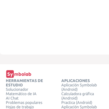
HERRAMIENTAS DE
APLICACIONES
ESTUDIO
Aplicación Symbolab
Solucionador
(Android)
Matemático de IA
Calculadora gráfica
AI Chat
(Android)
Problemas populares
Practica (Android)
Hojas de trabajo
Aplicación Symbolab