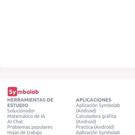
HERRAMIENTAS DE
APLICACIONES
ESTUDIO
Aplicación Symbolab
Solucionador
(Android)
Matemático de IA
Calculadora gráfica
AI Chat
(Android)
Problemas populares
Practica (Android)
Hojas de trabajo
Aplicación Symbolab