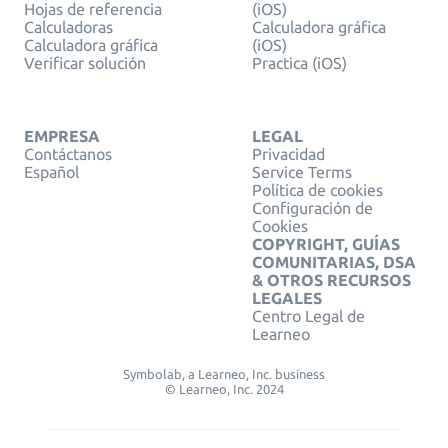
Hojas de referencia
(iOS)
Calculadoras
Calculadora gráfica
Calculadora gráfica
(iOS)
Verificar solución
Practica (iOS)
EMPRESA
LEGAL
Contáctanos
Privacidad
Español
Service Terms
Política de cookies
Configuración de
Cookies
COPYRIGHT, GUÍAS
COMUNITARIAS, DSA
& OTROS RECURSOS
LEGALES
Centro Legal de
Learneo
Symbolab, a Learneo, Inc. business
© Learneo, Inc. 2024