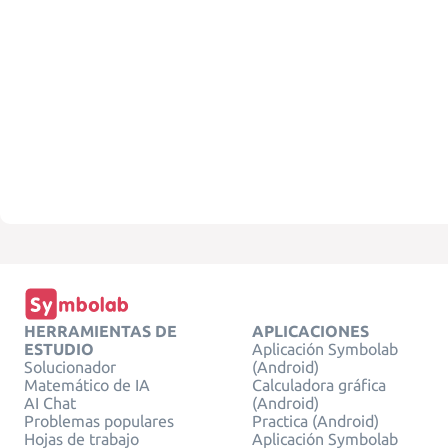
HERRAMIENTAS DE
APLICACIONES
ESTUDIO
Aplicación Symbolab
Solucionador
(Android)
Matemático de IA
Calculadora gráfica
AI Chat
(Android)
Problemas populares
Practica (Android)
Hojas de trabajo
Aplicación Symbolab