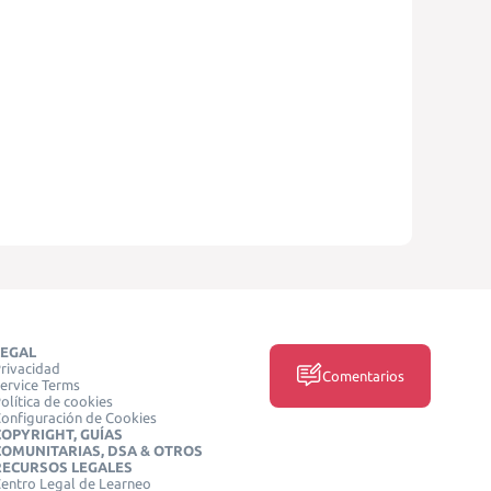
LEGAL
rivacidad
Comentarios
ervice Terms
olítica de cookies
onfiguración de Cookies
COPYRIGHT, GUÍAS
COMUNITARIAS, DSA & OTROS
RECURSOS LEGALES
entro Legal de Learneo