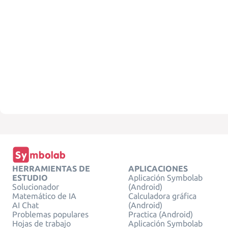
HERRAMIENTAS DE
APLICACIONES
ESTUDIO
Aplicación Symbolab
Solucionador
(Android)
Matemático de IA
Calculadora gráfica
AI Chat
(Android)
Problemas populares
Practica (Android)
Hojas de trabajo
Aplicación Symbolab