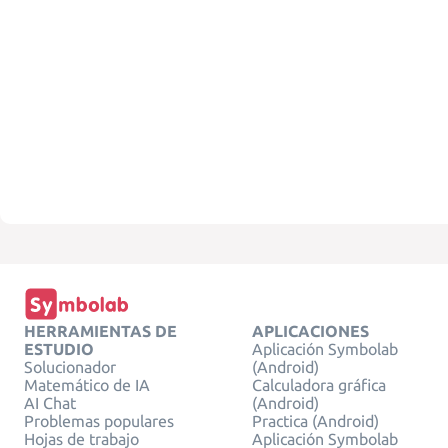
HERRAMIENTAS DE
APLICACIONES
ESTUDIO
Aplicación Symbolab
Solucionador
(Android)
Matemático de IA
Calculadora gráfica
AI Chat
(Android)
Problemas populares
Practica (Android)
Hojas de trabajo
Aplicación Symbolab