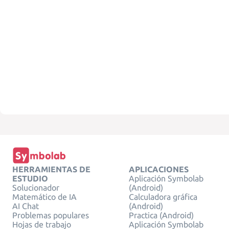
HERRAMIENTAS DE
APLICACIONES
ESTUDIO
Aplicación Symbolab
Solucionador
(Android)
Matemático de IA
Calculadora gráfica
AI Chat
(Android)
Problemas populares
Practica (Android)
Hojas de trabajo
Aplicación Symbolab