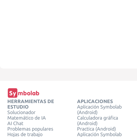
HERRAMIENTAS DE
APLICACIONES
ESTUDIO
Aplicación Symbolab
Solucionador
(Android)
Matemático de IA
Calculadora gráfica
AI Chat
(Android)
Problemas populares
Practica (Android)
Hojas de trabajo
Aplicación Symbolab