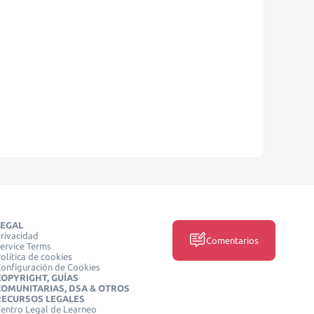
LEGAL
rivacidad
Comentarios
ervice Terms
olítica de cookies
onfiguración de Cookies
COPYRIGHT, GUÍAS
COMUNITARIAS, DSA & OTROS
RECURSOS LEGALES
entro Legal de Learneo