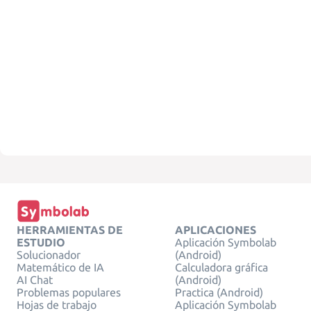
HERRAMIENTAS DE
APLICACIONES
ESTUDIO
Aplicación Symbolab
Solucionador
(Android)
Matemático de IA
Calculadora gráfica
AI Chat
(Android)
Problemas populares
Practica (Android)
Hojas de trabajo
Aplicación Symbolab