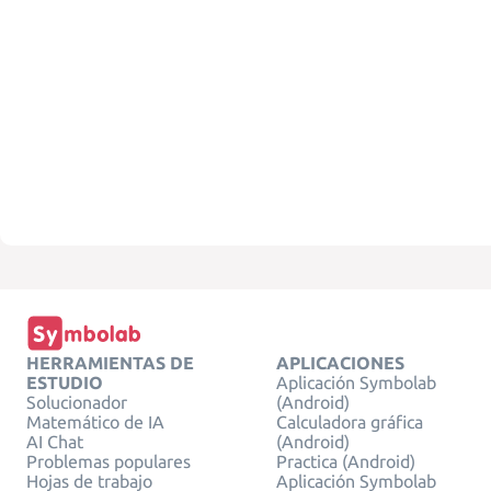
HERRAMIENTAS DE
APLICACIONES
ESTUDIO
Aplicación Symbolab
Solucionador
(Android)
Matemático de IA
Calculadora gráfica
AI Chat
(Android)
Problemas populares
Practica (Android)
Hojas de trabajo
Aplicación Symbolab