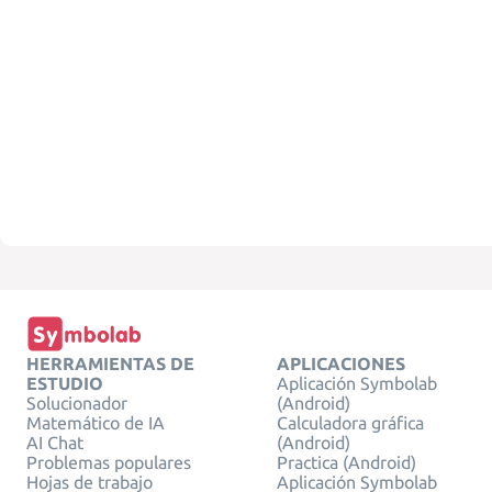
HERRAMIENTAS DE
APLICACIONES
ESTUDIO
Aplicación Symbolab
Solucionador
(Android)
Matemático de IA
Calculadora gráfica
AI Chat
(Android)
Problemas populares
Practica (Android)
Hojas de trabajo
Aplicación Symbolab