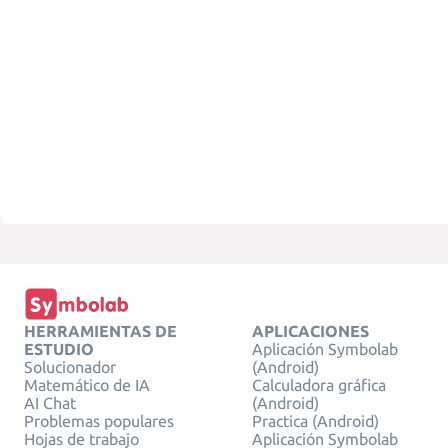
HERRAMIENTAS DE
APLICACIONES
ESTUDIO
Aplicación Symbolab
Solucionador
(Android)
Matemático de IA
Calculadora gráfica
AI Chat
(Android)
Problemas populares
Practica (Android)
Hojas de trabajo
Aplicación Symbolab