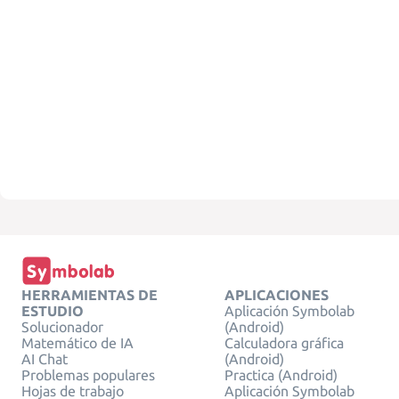
HERRAMIENTAS DE
APLICACIONES
ESTUDIO
Aplicación Symbolab
Solucionador
(Android)
Matemático de IA
Calculadora gráfica
AI Chat
(Android)
Problemas populares
Practica (Android)
Hojas de trabajo
Aplicación Symbolab