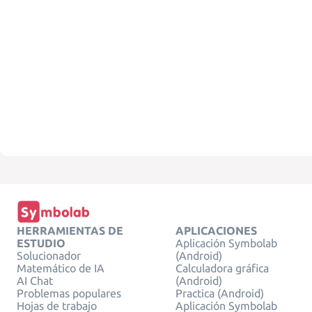
HERRAMIENTAS DE
APLICACIONES
ESTUDIO
Aplicación Symbolab
Solucionador
(Android)
Matemático de IA
Calculadora gráfica
AI Chat
(Android)
Problemas populares
Practica (Android)
Hojas de trabajo
Aplicación Symbolab