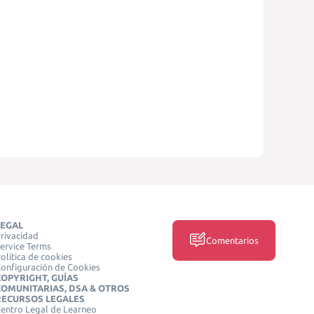
LEGAL
rivacidad
Comentarios
ervice Terms
olítica de cookies
onfiguración de Cookies
COPYRIGHT, GUÍAS
COMUNITARIAS, DSA & OTROS
RECURSOS LEGALES
entro Legal de Learneo