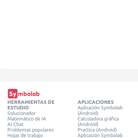
HERRAMIENTAS DE
APLICACIONES
ESTUDIO
Aplicación Symbolab
Solucionador
(Android)
Matemático de IA
Calculadora gráfica
AI Chat
(Android)
Problemas populares
Practica (Android)
Hojas de trabajo
Aplicación Symbolab