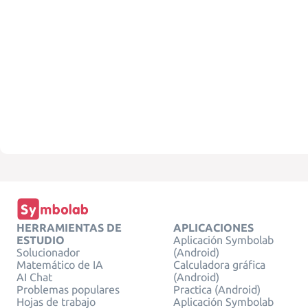
HERRAMIENTAS DE
APLICACIONES
ESTUDIO
Aplicación Symbolab
Solucionador
(Android)
Matemático de IA
Calculadora gráfica
AI Chat
(Android)
Problemas populares
Practica (Android)
Hojas de trabajo
Aplicación Symbolab