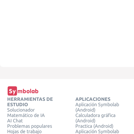
HERRAMIENTAS DE
APLICACIONES
ESTUDIO
Aplicación Symbolab
Solucionador
(Android)
Matemático de IA
Calculadora gráfica
AI Chat
(Android)
Problemas populares
Practica (Android)
Hojas de trabajo
Aplicación Symbolab