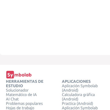
HERRAMIENTAS DE
APLICACIONES
ESTUDIO
Aplicación Symbolab
Solucionador
(Android)
Matemático de IA
Calculadora gráfica
AI Chat
(Android)
Problemas populares
Practica (Android)
Hojas de trabajo
Aplicación Symbolab