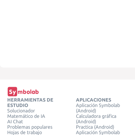
HERRAMIENTAS DE
APLICACIONES
ESTUDIO
Aplicación Symbolab
Solucionador
(Android)
Matemático de IA
Calculadora gráfica
AI Chat
(Android)
Problemas populares
Practica (Android)
Hojas de trabajo
Aplicación Symbolab