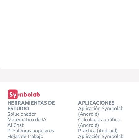
HERRAMIENTAS DE
APLICACIONES
ESTUDIO
Aplicación Symbolab
Solucionador
(Android)
Matemático de IA
Calculadora gráfica
AI Chat
(Android)
Problemas populares
Practica (Android)
Hojas de trabajo
Aplicación Symbolab