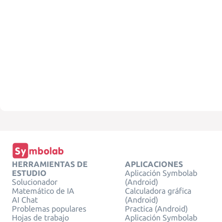
HERRAMIENTAS DE
APLICACIONES
ESTUDIO
Aplicación Symbolab
Solucionador
(Android)
Matemático de IA
Calculadora gráfica
AI Chat
(Android)
Problemas populares
Practica (Android)
Hojas de trabajo
Aplicación Symbolab