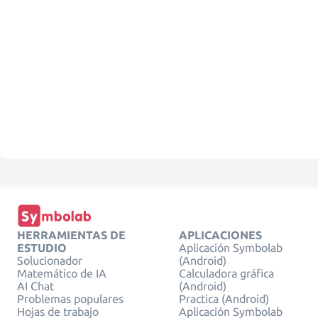
HERRAMIENTAS DE
APLICACIONES
ESTUDIO
Aplicación Symbolab
Solucionador
(Android)
Matemático de IA
Calculadora gráfica
AI Chat
(Android)
Problemas populares
Practica (Android)
Hojas de trabajo
Aplicación Symbolab