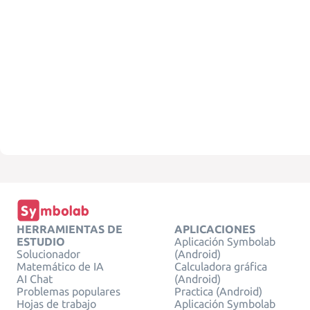
HERRAMIENTAS DE
APLICACIONES
ESTUDIO
Aplicación Symbolab
Solucionador
(Android)
Matemático de IA
Calculadora gráfica
AI Chat
(Android)
Problemas populares
Practica (Android)
Hojas de trabajo
Aplicación Symbolab