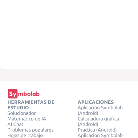
HERRAMIENTAS DE
APLICACIONES
ESTUDIO
Aplicación Symbolab
Solucionador
(Android)
Matemático de IA
Calculadora gráfica
AI Chat
(Android)
Problemas populares
Practica (Android)
Hojas de trabajo
Aplicación Symbolab