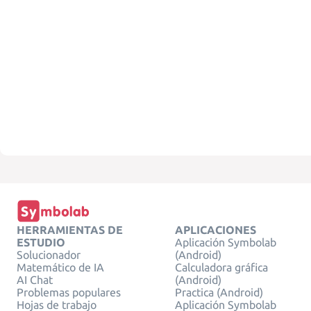
HERRAMIENTAS DE
APLICACIONES
ESTUDIO
Aplicación Symbolab
Solucionador
(Android)
Matemático de IA
Calculadora gráfica
AI Chat
(Android)
Problemas populares
Practica (Android)
Hojas de trabajo
Aplicación Symbolab