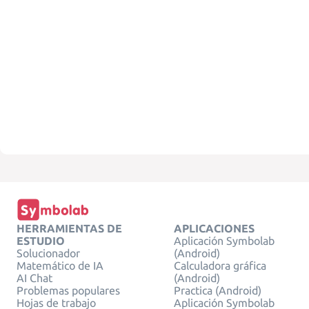
HERRAMIENTAS DE
APLICACIONES
ESTUDIO
Aplicación Symbolab
Solucionador
(Android)
Matemático de IA
Calculadora gráfica
AI Chat
(Android)
Problemas populares
Practica (Android)
Hojas de trabajo
Aplicación Symbolab