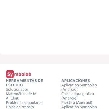
HERRAMIENTAS DE
APLICACIONES
ESTUDIO
Aplicación Symbolab
Solucionador
(Android)
Matemático de IA
Calculadora gráfica
AI Chat
(Android)
Problemas populares
Practica (Android)
Hojas de trabajo
Aplicación Symbolab