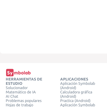
HERRAMIENTAS DE
APLICACIONES
ESTUDIO
Aplicación Symbolab
Solucionador
(Android)
Matemático de IA
Calculadora gráfica
AI Chat
(Android)
Problemas populares
Practica (Android)
Hojas de trabajo
Aplicación Symbolab