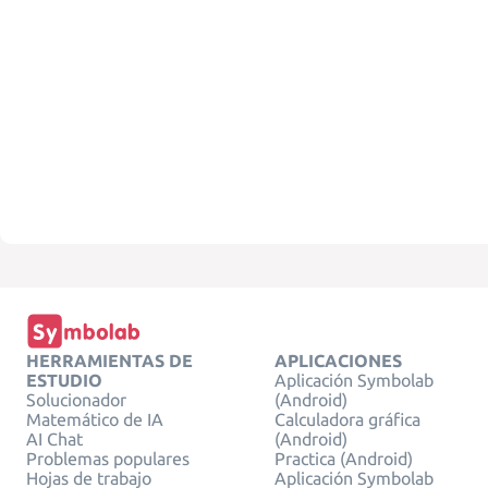
HERRAMIENTAS DE
APLICACIONES
ESTUDIO
Aplicación Symbolab
Solucionador
(Android)
Matemático de IA
Calculadora gráfica
AI Chat
(Android)
Problemas populares
Practica (Android)
Hojas de trabajo
Aplicación Symbolab