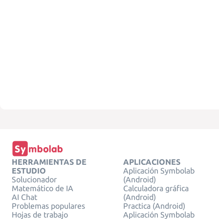
HERRAMIENTAS DE
APLICACIONES
ESTUDIO
Aplicación Symbolab
Solucionador
(Android)
Matemático de IA
Calculadora gráfica
AI Chat
(Android)
Problemas populares
Practica (Android)
Hojas de trabajo
Aplicación Symbolab