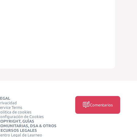
LEGAL
rivacidad
Comentarios
ervice Terms
olítica de cookies
onfiguración de Cookies
COPYRIGHT, GUÍAS
COMUNITARIAS, DSA & OTROS
RECURSOS LEGALES
entro Legal de Learneo