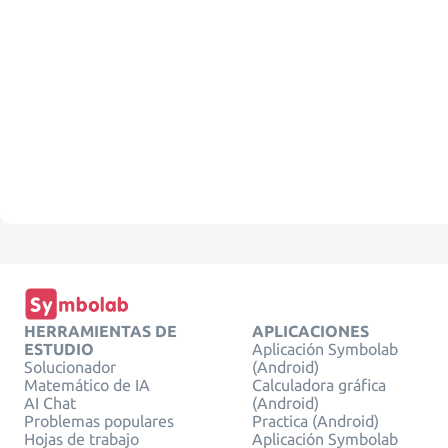
HERRAMIENTAS DE
APLICACIONES
ESTUDIO
Aplicación Symbolab
Solucionador
(Android)
Matemático de IA
Calculadora gráfica
AI Chat
(Android)
Problemas populares
Practica (Android)
Hojas de trabajo
Aplicación Symbolab