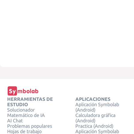
HERRAMIENTAS DE
APLICACIONES
ESTUDIO
Aplicación Symbolab
Solucionador
(Android)
Matemático de IA
Calculadora gráfica
AI Chat
(Android)
Problemas populares
Practica (Android)
Hojas de trabajo
Aplicación Symbolab