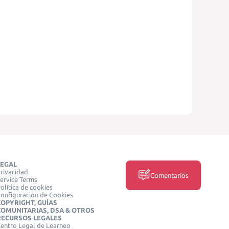
LEGAL
rivacidad
Comentarios
ervice Terms
olítica de cookies
onfiguración de Cookies
COPYRIGHT, GUÍAS
COMUNITARIAS, DSA & OTROS
RECURSOS LEGALES
entro Legal de Learneo