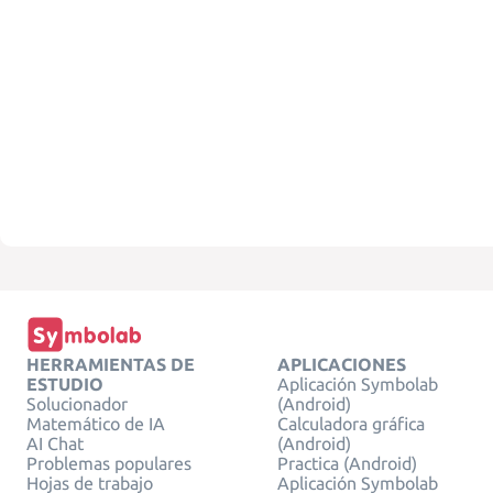
HERRAMIENTAS DE
APLICACIONES
ESTUDIO
Aplicación Symbolab
Solucionador
(Android)
Matemático de IA
Calculadora gráfica
AI Chat
(Android)
Problemas populares
Practica (Android)
Hojas de trabajo
Aplicación Symbolab