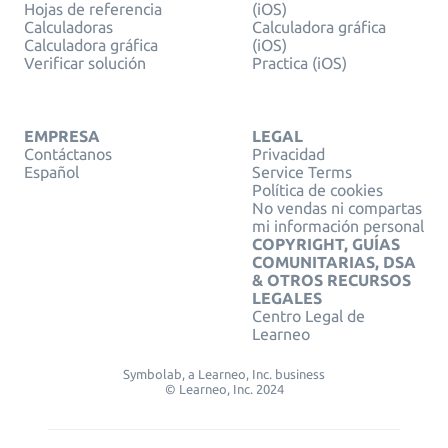
Hojas de referencia
(iOS)
Calculadoras
Calculadora gráfica
Calculadora gráfica
(iOS)
Verificar solución
Practica (iOS)
EMPRESA
LEGAL
Contáctanos
Privacidad
Español
Service Terms
Política de cookies
No vendas ni compartas
mi información personal
COPYRIGHT, GUÍAS
COMUNITARIAS, DSA
& OTROS RECURSOS
LEGALES
Centro Legal de
Learneo
Symbolab, a Learneo, Inc. business
© Learneo, Inc. 2024