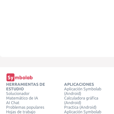
HERRAMIENTAS DE
APLICACIONES
ESTUDIO
Aplicación Symbolab
Solucionador
(Android)
Matemático de IA
Calculadora gráfica
AI Chat
(Android)
Problemas populares
Practica (Android)
Hojas de trabajo
Aplicación Symbolab