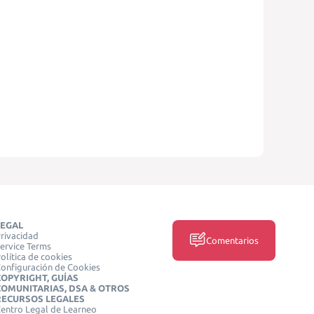
LEGAL
rivacidad
Comentarios
ervice Terms
olítica de cookies
onfiguración de Cookies
COPYRIGHT, GUÍAS
COMUNITARIAS, DSA & OTROS
RECURSOS LEGALES
entro Legal de Learneo