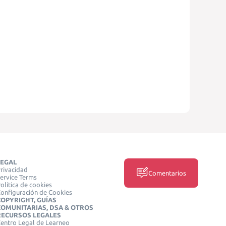
LEGAL
rivacidad
Comentarios
ervice Terms
olítica de cookies
onfiguración de Cookies
COPYRIGHT, GUÍAS
COMUNITARIAS, DSA & OTROS
RECURSOS LEGALES
entro Legal de Learneo