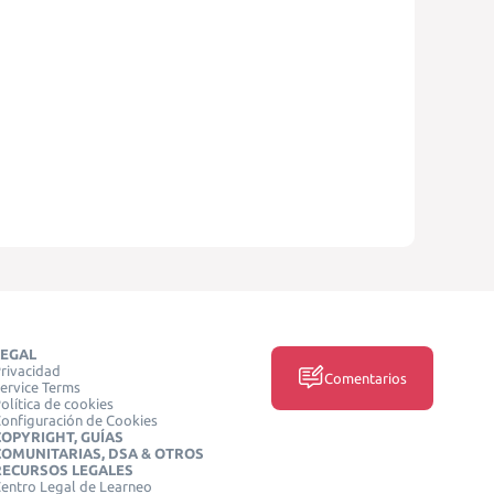
LEGAL
rivacidad
Comentarios
ervice Terms
olítica de cookies
onfiguración de Cookies
COPYRIGHT, GUÍAS
COMUNITARIAS, DSA & OTROS
RECURSOS LEGALES
entro Legal de Learneo