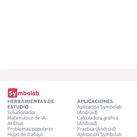
HERRAMIENTAS DE
APLICACIONES
ESTUDIO
Aplicación Symbolab
Solucionador
(Android)
Matemático de IA
Calculadora gráfica
AI Chat
(Android)
Problemas populares
Practica (Android)
Hojas de trabajo
Aplicación Symbolab