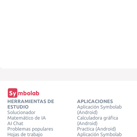
HERRAMIENTAS DE
APLICACIONES
ESTUDIO
Aplicación Symbolab
Solucionador
(Android)
Matemático de IA
Calculadora gráfica
AI Chat
(Android)
Problemas populares
Practica (Android)
Hojas de trabajo
Aplicación Symbolab