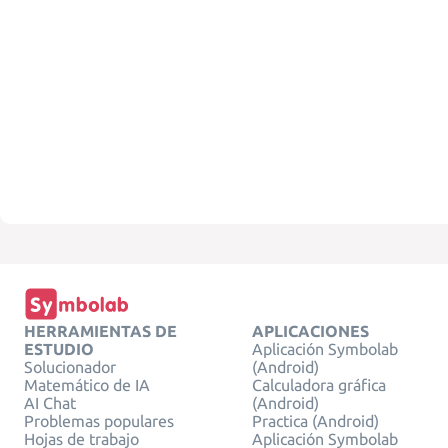
HERRAMIENTAS DE
APLICACIONES
ESTUDIO
Aplicación Symbolab
Solucionador
(Android)
Matemático de IA
Calculadora gráfica
AI Chat
(Android)
Problemas populares
Practica (Android)
Hojas de trabajo
Aplicación Symbolab