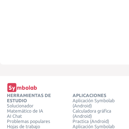
HERRAMIENTAS DE
APLICACIONES
ESTUDIO
Aplicación Symbolab
Solucionador
(Android)
Matemático de IA
Calculadora gráfica
AI Chat
(Android)
Problemas populares
Practica (Android)
Hojas de trabajo
Aplicación Symbolab