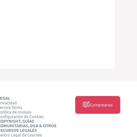
LEGAL
rivacidad
Comentarios
ervice Terms
olítica de cookies
onfiguración de Cookies
COPYRIGHT, GUÍAS
COMUNITARIAS, DSA & OTROS
RECURSOS LEGALES
entro Legal de Learneo