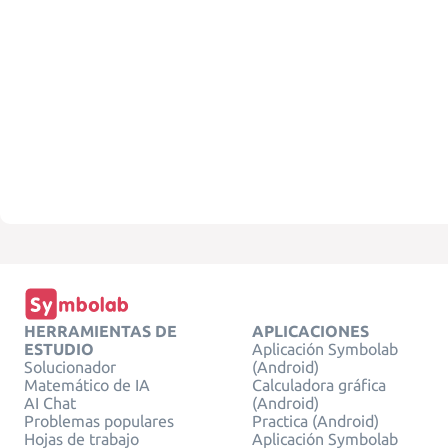
HERRAMIENTAS DE
APLICACIONES
ESTUDIO
Aplicación Symbolab
Solucionador
(Android)
Matemático de IA
Calculadora gráfica
AI Chat
(Android)
Problemas populares
Practica (Android)
Hojas de trabajo
Aplicación Symbolab