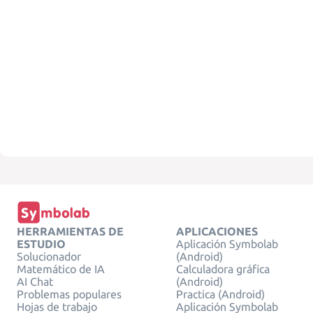
HERRAMIENTAS DE
APLICACIONES
ESTUDIO
Aplicación Symbolab
Solucionador
(Android)
Matemático de IA
Calculadora gráfica
AI Chat
(Android)
Problemas populares
Practica (Android)
Hojas de trabajo
Aplicación Symbolab