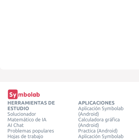
HERRAMIENTAS DE
APLICACIONES
ESTUDIO
Aplicación Symbolab
Solucionador
(Android)
Matemático de IA
Calculadora gráfica
AI Chat
(Android)
Problemas populares
Practica (Android)
Hojas de trabajo
Aplicación Symbolab