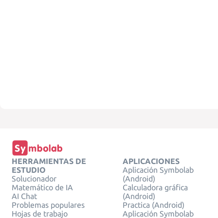
HERRAMIENTAS DE
APLICACIONES
ESTUDIO
Aplicación Symbolab
Solucionador
(Android)
Matemático de IA
Calculadora gráfica
AI Chat
(Android)
Problemas populares
Practica (Android)
Hojas de trabajo
Aplicación Symbolab